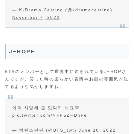
— K-Drama Casting (@kdramacasting)
November 7, 2022
J−HOPE
BTSのメンバーとして世界中に知られているJ−HOPさ
んですが、笑った時の柔らかい表情やお顔の雰囲気が似
てるような気がしますね。
아미 사랑해 좀 있다가 봐요💜
pic.twitter.com/NPFSZFDnFe
— 방탄소년단 (@BTS_twt)
June 10, 2022