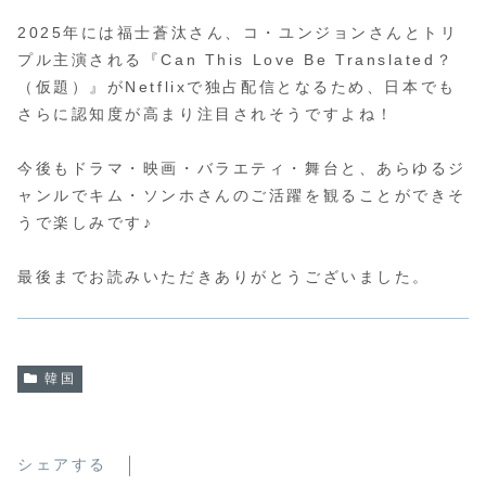
2025年には福士蒼汰さん、コ・ユンジョンさんとトリ
プル主演される『Can This Love Be Translated？
（仮題）』がNetflixで独占配信となるため、日本でも
さらに認知度が高まり注目されそうですよね！
今後もドラマ・映画・バラエティ・舞台と、あらゆるジ
ャンルでキム・ソンホさんのご活躍を観ることができそ
うで楽しみです♪
最後までお読みいただきありがとうございました。
韓国
シェアする