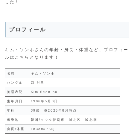
した！
プロフィール
キム・ソンホさんの年齢・身長・体重など、プロフィー
ルはこちらとなります！
名前
キム・ソンホ
ハングル
김 선호
英語表記
Kim Seon-ho
生年月日
1986年5月8日
年齢
39歳 ※2025年8月時点
出身地
韓国/ソウル特別市 城北区 城北洞
身長/体重
183cm/75㎏