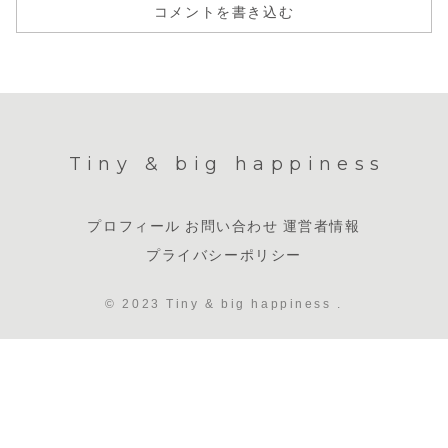
コメントを書き込む
Tiny & big happiness
プロフィール
お問い合わせ
運営者情報
プライバシーポリシー
© 2023 Tiny & big happiness .