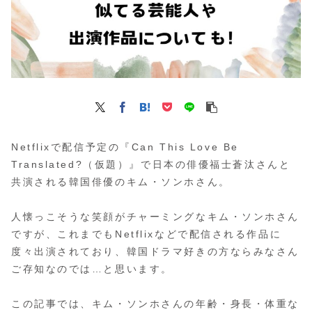
Netflixで配信予定の『Can This Love Be
Translated?（仮題）』で日本の俳優福士蒼汰さんと
共演される韓国俳優のキム・ソンホさん。
人懐っこそうな笑顔がチャーミングなキム・ソンホさん
ですが、これまでもNetflixなどで配信される作品に
度々出演されており、韓国ドラマ好きの方ならみなさん
ご存知なのでは…と思います。
この記事では、キム・ソンホさんの年齢・身長・体重な