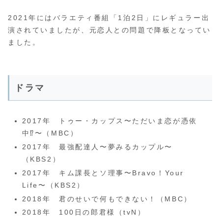
2021年にはバラエティ番組「1泊2日」にレギュラー出
演されていましたが、元恋人との問題で降板となってい
ました。
ドラマ
2017年 トゥー・カップス〜ただいま恋が憑依
中⁉︎〜（MBC）
2017年 最強配達人〜夢みるカップル〜
（KBS2）
2017年 キム課長とソ理事〜Bravo！Your
Life〜（KBS2）
2018年 君のせいで何もできない！（MBC）
2018年 100日の郎君様（tvN）