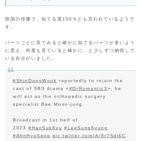
韓国の俳優で、似てる度100％とも言われているようで
す。
パーツごとに見てみると確かに似てるパーツが多いよう
に思え、何度も見ていると確かに…と少しずつ納得して
いる自分がいました。
#ShinDongWook
reportedly to rejoin the
cast of SBS drama <
#DrRomantic3
>, he
will act as the orthopedic surgery
specialist Bae Moon-jung.
Broadcast in 1st half of
2023.
#HanSukKyu
#LeeSungKyung
#AhnHyoSeop
pic.twitter.com/Ar8r7Sdi6C