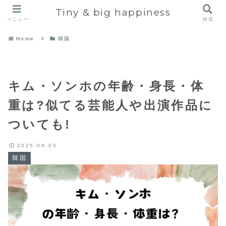
Tiny & big happiness
メニュー
検索
Home
韓国
キム・ソンホの年齢・身長・体
重は?似てる芸能人や出演作品に
ついても!
2025.08.05
韓国