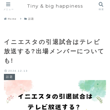
Tiny & big happiness
メニュー
検索
Home
話題
イニエスタの引退試合はテレビ
放送する?出場メンバーについて
も!
2024.12.13
話題