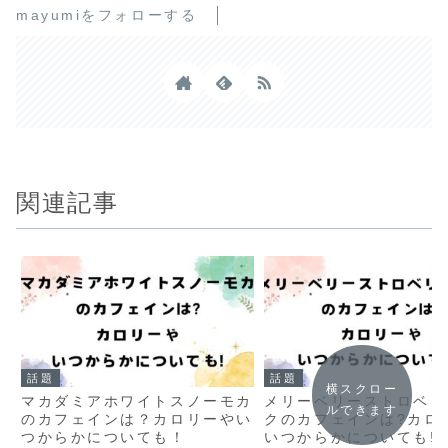
mayumiをフォローする
関連記事
話題
話題
横スクロー
マカダミアホワイトスノーモカ
メリーベリーストロベリ
ルできます
のカフェインは？カロリーやい
クのカフェインは?カロ
つからかについても！
いつからかについても!