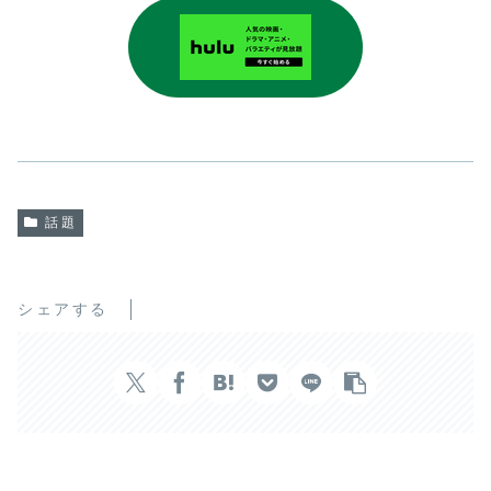
話題
シェアする