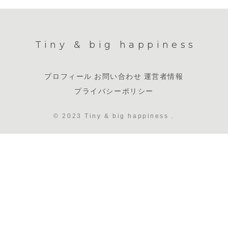
Tiny & big happiness
プロフィール
お問い合わせ
運営者情報
プライバシーポリシー
© 2023 Tiny & big happiness .